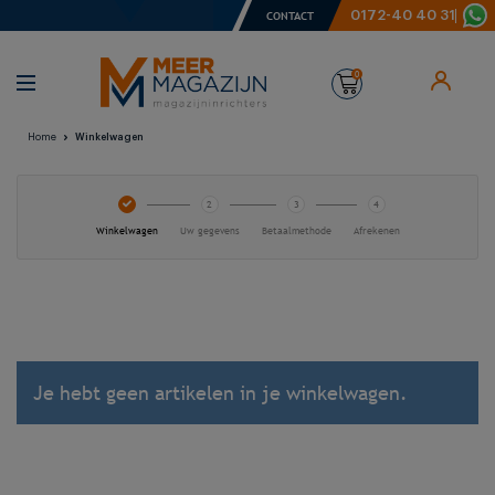
0172-40 40 31
CONTACT
0
Home
Winkelwagen
Winkelwagen
Uw gegevens
Betaalmethode
Afrekenen
Je hebt geen artikelen in je winkelwagen.