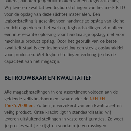
pallets, dan kan je gebruik maken van een legbordstelling.
Wij leveren kwalitatieve legbordstellingen van het merk BITO
voor de opslag van deze (lichte) materialen. Een
legbordstelling is geschikt voor handmatige opslag van kleine
en lichte goederen. Let wel op, legbordstellingen zijn alleen
een interessante oplossing voor handmatige opslag, niet voor
machinale product opslag. Door het gebruik van de beste
kwaliteit staal is een legbordstelling een stevig opslagmiddel
voor producten. Met legbordstellingen verhoog je dus de
capaciteit van het magazijn.
BETROUWBAAR EN KWALITATIEF
Alle magazijnstellingen in ons assortiment voldoen aan de
geldende veiligheidsnormen, waaronder de
NEN-EN
15635:2008 en
. Zo ben je verzekerd van een kwalitatief en
veilig product. Onze kracht ligt in standaardisatie: wij
leveren uitsluitend stellingen in vaste configuraties. Zo weet
je precies wat je krijgt en voorkom je verrassingen.