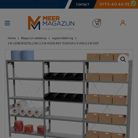
0172-40 40 31
CONTACT
0
Home
Magazijn webshop
Legbordstelling
3 M LEGBORDSTELLING 2,5 M HOOG MET 15 NIVEAU’S VAN 0,5 M DIEP