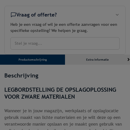
M
HOOG
MET
Vraag of offerte?
15
NIVEAU'S
VAN
Heb je een vraag of wil je een offerte aanvragen voor een
0,5
specifieke opstelling? We helpen je graag.
M
DIEP
aantal
Stel je vraag...
Productomschrijving
Extra informatie
Beschrijving
LEGBORDSTELLING DE OPSLAGOPLOSSING
VOOR ZWARE MATERIALEN
Wanneer je in jouw magazijn, werkplaats of opslaglocatie
gebruik maakt van lichte materialen en je wilt deze op een
verantwoorde manier opslaan en je maakt geen gebruik van