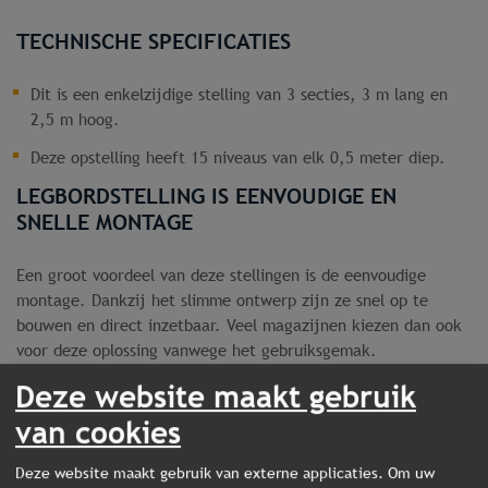
TECHNISCHE SPECIFICATIES
Dit is een enkelzijdige stelling van 3 secties, 3 m lang en
2,5 m hoog.
Deze opstelling heeft 15 niveaus van elk 0,5 meter diep.
LEGBORDSTELLING IS EENVOUDIGE EN
SNELLE MONTAGE
Een groot voordeel van deze stellingen is de eenvoudige
montage. Dankzij het slimme ontwerp zijn ze snel op te
bouwen en direct inzetbaar. Veel magazijnen kiezen dan ook
voor deze oplossing vanwege het gebruiksgemak.
Deze website maakt gebruik
DIRECT UIT VOORRAAD LEVERBAAR
van cookies
Vanwege onze grote voorraad zijn bijna alle
Deze website maakt gebruik van externe applicaties. Om uw